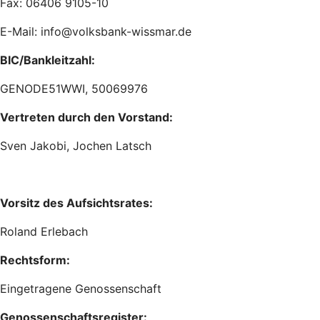
Fax: 06406 9105-10
E-Mail: info@volksbank-wissmar.de
BIC/Bankleitzahl:
GENODE51WWI, 50069976
Vertreten durch den Vorstand:
Sven Jakobi, Jochen Latsch
Vorsitz des Aufsichtsrates:
Roland Erlebach
Rechtsform:
Eingetragene Genossenschaft
Genossenschaftsregister: