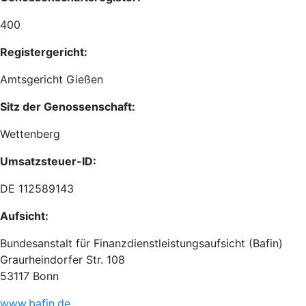
400
Registergericht:
Amtsgericht Gießen
Sitz der Genossenschaft:
Wettenberg
Umsatzsteuer-ID:
DE 112589143
Aufsicht:
Bundesanstalt für Finanzdienstleistungsaufsicht (Bafin)
Graurheindorfer Str. 108
53117 Bonn
www.bafin.de