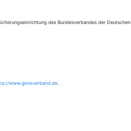
n Sicherungseinrichtung des Bundesverbandes der Deutschen
tps://www.genoverband.de
.