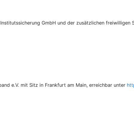
Institutssicherung GmbH und der zusätzlichen freiwillige
d e.V. mit Sitz in Frankfurt am Main, erreichbar unter
ht