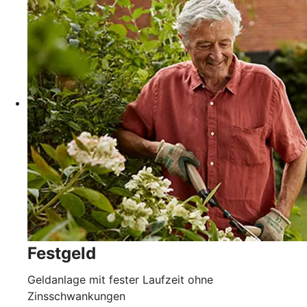
Festgeld
Geldanlage mit fester Laufzeit ohne
Zinsschwankungen