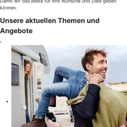
Damit wir das Beste für Ihre Wünsche und Ziele geben
können.
Unsere aktuellen Themen und
Angebote
‹