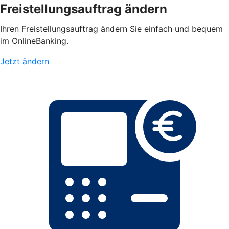
Freistellungsauftrag ändern
Ihren Freistellungsauftrag ändern Sie einfach und bequem
im OnlineBanking.
Jetzt ändern