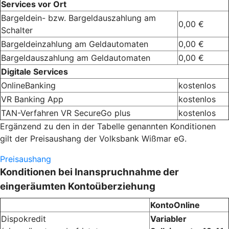
Services vor Ort
Bargeldein- bzw. Bargeldauszahlung am
0,00 €
Schalter
Bargeldeinzahlung am Geldautomaten
0,00 €
Bargeldauszahlung am Geldautomaten
0,00 €
Digitale Services
OnlineBanking
kostenlos
VR Banking App
kostenlos
TAN-Verfahren VR SecureGo plus
kostenlos
Ergänzend zu den in der Tabelle genannten Konditionen
gilt der Preisaushang der Volksbank Wißmar eG.
Preisaushang
Konditionen bei Inanspruchnahme der
eingeräumten Kontoüberziehung
KontoOnline
Dispokredit
Variabler