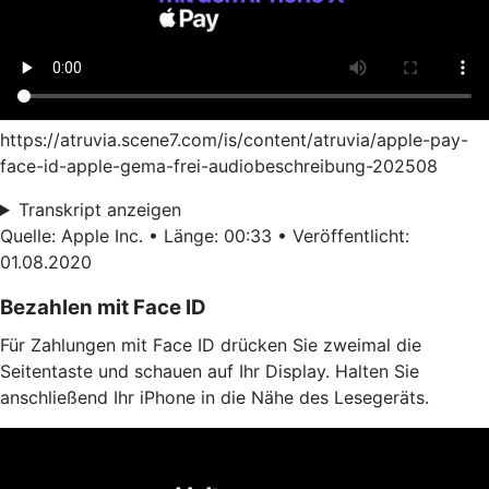
https://atruvia.scene7.com/is/content/atruvia/apple-pay-
face-id-apple-gema-frei-audiobeschreibung-202508
Transkript anzeigen
Quelle: Apple Inc. • Länge: 00:33 • Veröffentlicht:
01.08.2020
Bezahlen mit Face ID
Für Zahlungen mit Face ID drücken Sie zweimal die
Seitentaste und schauen auf Ihr Display. Halten Sie
anschließend Ihr iPhone in die Nähe des Lesegeräts.