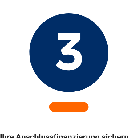
Ihre Anschlussfinanzierung sichern