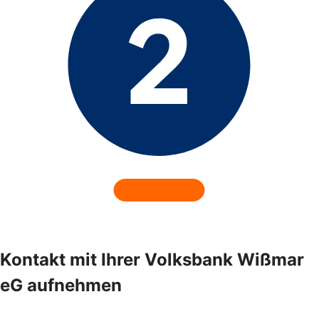
Kontakt mit Ihrer Volksbank Wißmar
eG aufnehmen