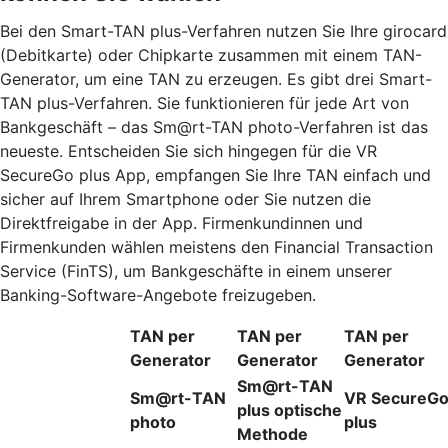
Bei den Smart-TAN plus-Verfahren nutzen Sie Ihre girocard
(Debitkarte) oder Chipkarte zusammen mit einem TAN-
Generator, um eine TAN zu erzeugen. Es gibt drei Smart-
TAN plus-Verfahren. Sie funktionieren für jede Art von
Bankgeschäft – das Sm@rt-TAN photo-Verfahren ist das
neueste. Entscheiden Sie sich hingegen für die VR
SecureGo plus App, empfangen Sie Ihre TAN einfach und
sicher auf Ihrem Smartphone oder Sie nutzen die
Direktfreigabe in der App. Firmenkundinnen und
Firmenkunden wählen meistens den Financial Transaction
Service (FinTS), um Bankgeschäfte in einem unserer
Banking-Software-Angebote freizugeben.
TAN per
TAN per
TAN per
Generator
Generator
Generator
Sm@rt-TAN
Sm@rt-TAN
VR SecureG
plus optische
photo
plus
Methode