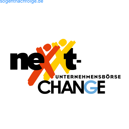
sogehtnachfolge.de