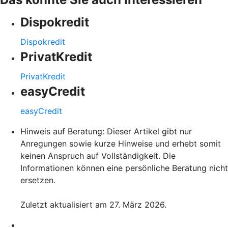
Dispokredit
Dispokredit
PrivatKredit
PrivatKredit
easyCredit
easyCredit
Hinweis auf Beratung: Dieser Artikel gibt nur
Anregungen sowie kurze Hinweise und erhebt somit
keinen Anspruch auf Vollständigkeit. Die
Informationen können eine persönliche Beratung nicht
ersetzen.
Zuletzt aktualisiert am 27. März 2026.