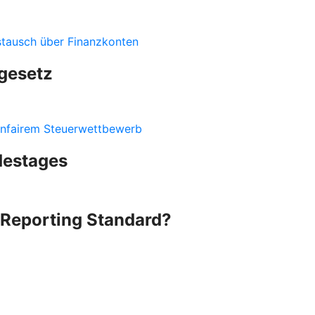
stausch über Finanzkonten
gesetz
nfairem Steuerwettbewerb
destages
Reporting Standard?