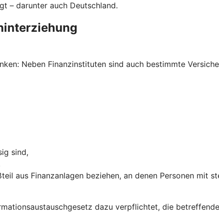
gt – darunter auch Deutschland.
hinterziehung
ken: Neben Finanzinstituten sind auch bestimmte Versich
ig sind,
,
teil aus Finanzanlagen beziehen, an denen Personen mit st
ormations­austausch­gesetz dazu verpflichtet, die betreffe