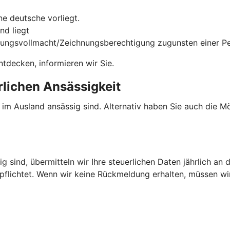
e deutsche vorliegt.
nd liegt
gungsvollmacht/Zeichnungsberechtigung zugunsten einer Per
tdecken, informieren wir Sie.
rlichen Ansässigkeit
e im Ausland ansässig sind. Alternativ haben Sie auch die 
g sind, übermitteln wir Ihre steuerlichen Daten jährlich an 
rpflichtet. Wenn wir keine Rückmeldung erhalten, müssen w