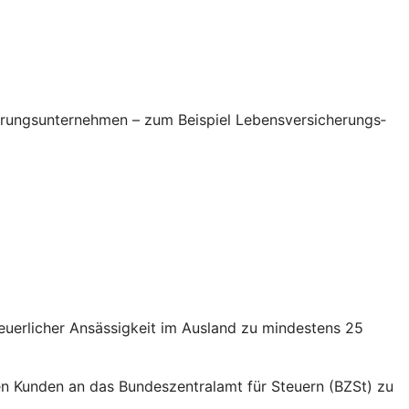
erungsunternehmen – zum Beispiel Lebensversicherungs­
euerlicher Ansässigkeit im Ausland zu mindestens 25
nden Kunden an das Bundeszentralamt für Steuern (BZSt) zu