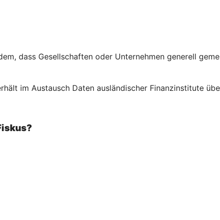
em, dass Gesellschaften oder Unternehmen generell gemeld
rhält im Austausch Daten ausländischer Finanzinstitute über
Fiskus?