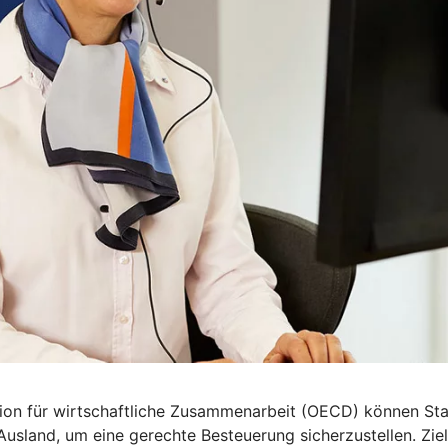
n für wirtschaftliche Zusammenarbeit (OECD) können Staa
land, um eine gerechte Besteuerung sicherzustellen. Ziel 