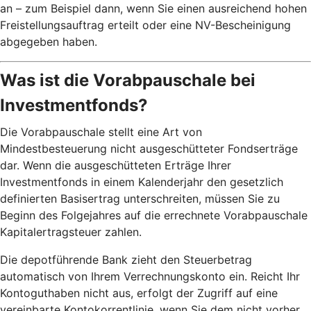
an – zum Beispiel dann, wenn Sie einen ausreichend hohen
Freistellungsauftrag erteilt oder eine NV-Bescheinigung
abgegeben haben.
Was ist die Vorabpauschale bei
Investmentfonds?
Die Vorabpauschale stellt eine Art von
Mindestbesteuerung nicht ausgeschütteter Fondserträge
dar. Wenn die ausgeschütteten Erträge Ihrer
Investmentfonds in einem Kalenderjahr den gesetzlich
definierten Basisertrag unterschreiten, müssen Sie zu
Beginn des Folgejahres auf die errechnete Vorabpauschale
Kapitalertragsteuer zahlen.
Die depotführende Bank zieht den Steuerbetrag
automatisch von Ihrem Verrechnungskonto ein. Reicht Ihr
Kontoguthaben nicht aus, erfolgt der Zugriff auf eine
vereinbarte Kontokorrentlinie, wenn Sie dem nicht vorher