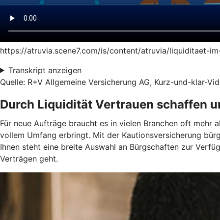
https://atruvia.scene7.com/is/content/atruvia/liquiditaet-
Transkript anzeigen
Quelle: R+V Allgemeine Versicherung AG, Kurz-und-klar-Vide
Durch Liquidität Vertrauen schaffen 
Für neue Aufträge braucht es in vielen Branchen oft mehr a
vollem Umfang erbringt. Mit der Kautionsversicherung bür
Ihnen steht eine breite Auswahl an Bürgschaften zur Verf
Verträgen geht.