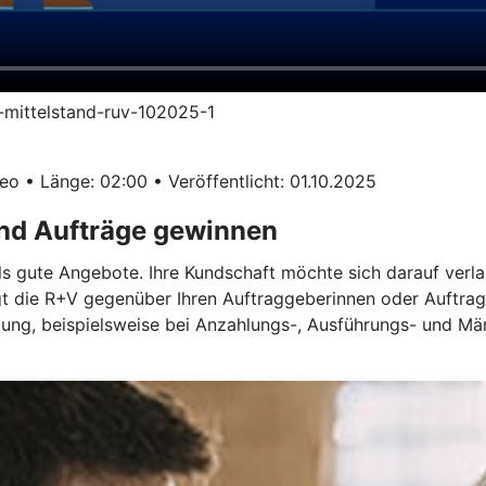
im-mittelstand-ruv-102025-1
o • Länge: 02:00 • Veröffentlicht: 01.10.2025
und Aufträge gewinnen
ls gute Angebote. Ihre Kundschaft möchte sich darauf verla
gt die R+V gegenüber Ihren Auftraggeberinnen oder Auftrag
ügung, beispielsweise bei Anzahlungs-, Ausführungs- und M