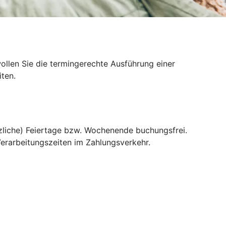
llen Sie die termingerechte Ausführung einer
ten.
liche) Feiertage bzw. Wochenende buchungsfrei.
erarbeitungszeiten im Zahlungsverkehr.