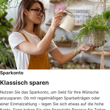
Sparkonto
Klassisch sparen
Nutzen Sie das Sparkonto, um Geld für Ihre Wünsche
anzusparen. Ob mit regelmäßigen Sparbeiträgen oder
einer Einmalzahlung – legen Sie sich etwas auf die hohe
Kante. Dann haben Sie eine finanzielle Reserve für Zeiten,