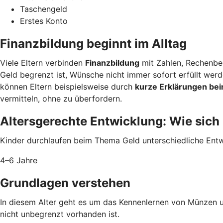
Taschengeld
Erstes Konto
Finanzbildung beginnt im Alltag
Viele Eltern verbinden
Finanzbildung
mit Zahlen, Rechenbei
Geld begrenzt ist, Wünsche nicht immer sofort erfüllt we
können Eltern beispielsweise durch
kurze Erklärungen bei
vermitteln, ohne zu überfordern.
Altersgerechte Entwicklung: Wie sich
Kinder durchlaufen beim Thema Geld unterschiedliche Entwi
4–6 Jahre
Grundlagen verstehen
In diesem Alter geht es um das Kennenlernen von Münzen 
nicht unbegrenzt vorhanden ist.