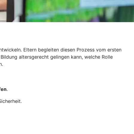
ntwickeln. Eltern begleiten diesen Prozess vom ersten
 Bildung altersgerecht gelingen kann, welche Rolle
n.
fen
.
icherheit.