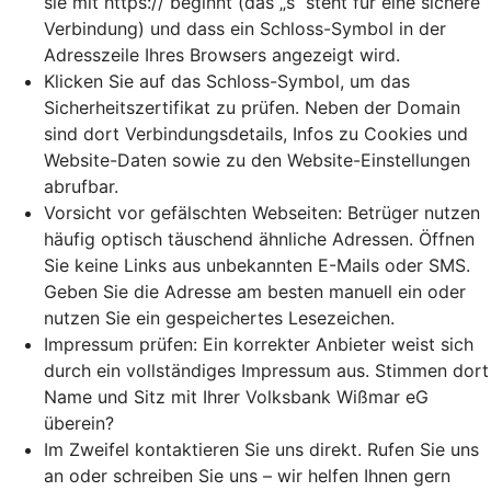
sie mit https:// beginnt (das „s“ steht für eine sichere
Verbindung) und dass ein Schloss-Symbol in der
Adresszeile Ihres Browsers angezeigt wird.
Klicken Sie auf das Schloss-Symbol, um das
Sicherheitszertifikat zu prüfen. Neben der Domain
sind dort Verbindungsdetails, Infos zu Cookies und
Website-Daten sowie zu den Website-Einstellungen
abrufbar.
Vorsicht vor gefälschten Webseiten: Betrüger nutzen
häufig optisch täuschend ähnliche Adressen. Öffnen
Sie keine Links aus unbekannten E-Mails oder SMS.
Geben Sie die Adresse am besten manuell ein oder
nutzen Sie ein gespeichertes Lesezeichen.
Impressum prüfen: Ein korrekter Anbieter weist sich
durch ein vollständiges Impressum aus. Stimmen dort
Name und Sitz mit Ihrer Volksbank Wißmar eG
überein?
Im Zweifel kontaktieren Sie uns direkt. Rufen Sie uns
an oder schreiben Sie uns – wir helfen Ihnen gern